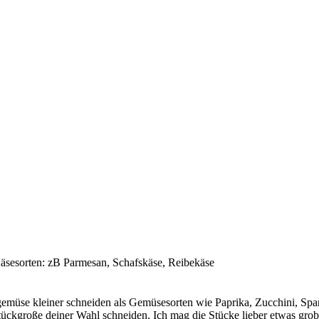
Käsesorten: zB Parmesan, Schafskäse, Reibekäse
üse kleiner schneiden als Gemüsesorten wie Paprika, Zucchini, Spa
tückgroße deiner Wahl schneiden. Ich mag die Stücke lieber etwas gr