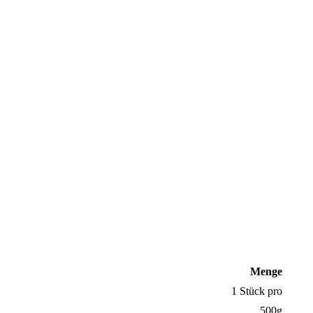
Menge
1 Stück pro
500g