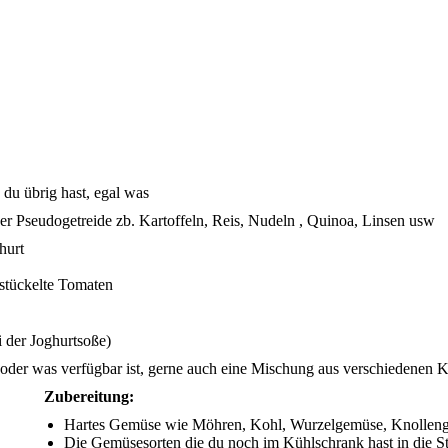
du übrig hast, egal was
r Pseudogetreide zb. Kartoffeln, Reis, Nudeln , Quinoa, Linsen usw
hurt
estückelte Tomaten
i der Joghurtsoße)
oder was verfügbar ist, gerne auch eine Mischung aus verschiedenen 
Zubereitung:
Hartes Gemüse wie Möhren, Kohl, Wurzelgemüse, Knollengem
Die Gemüsesorten die du noch im Kühlschrank hast in die S