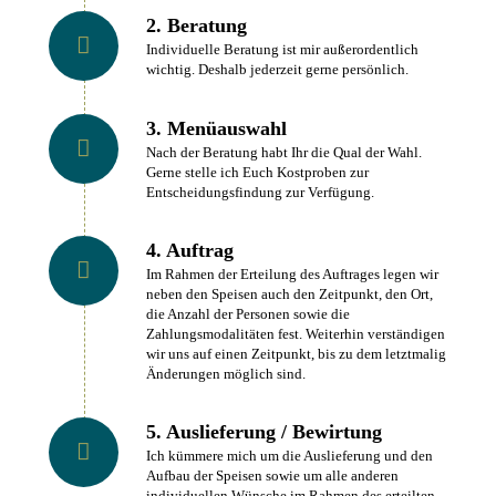
2. Beratung
Individuelle Beratung ist mir außerordentlich
wichtig. Deshalb jederzeit gerne persönlich.
3. Menüauswahl
Nach der Beratung habt Ihr die Qual der Wahl.
Gerne stelle ich Euch Kostproben zur
Entscheidungsfindung zur Verfügung.
4. Auftrag
Im Rahmen der Erteilung des Auftrages legen wir
neben den Speisen auch den Zeitpunkt, den Ort,
die Anzahl der Personen sowie die
Zahlungsmodalitäten fest. Weiterhin verständigen
wir uns auf einen Zeitpunkt, bis zu dem letztmalig
Änderungen möglich sind.
5. Auslieferung / Bewirtung
Ich kümmere mich um die Auslieferung und den
Aufbau der Speisen sowie um alle anderen
individuellen Wünsche im Rahmen des erteilten